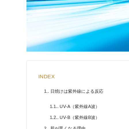
INDEX
1.
日焼けは紫外線による反応
1.1.
UV-A（紫外線A波）
1.2.
UV-B（紫外線B波）
2.
肌が黒くなる理由