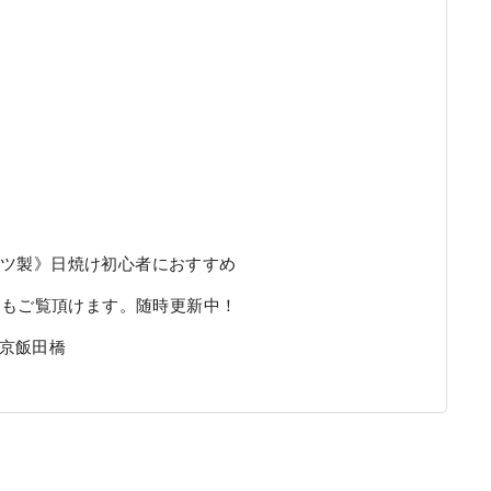
ion《ドイツ製》日焼け初心者におすすめ
内の雰囲気もご覧頂けます。随時更新中！
東京飯田橋