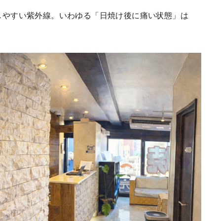
しやすい紫外線。いわゆる「日焼け後に痛い状態」は