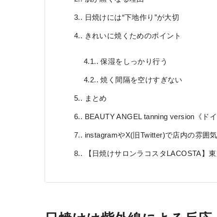
3.
日焼けには“下地作り”が大切
4.
きれいに焼くためのポイント
4.1.
保湿をしっかり行う
4.2.
焼く間隔を空けすぎない
5.
まとめ
6.
BEAUTY ANGEL tanning vers
7.
instagramやX(旧Twitter)で店
8.
【日焼けサロンラコスタLACOSTA】