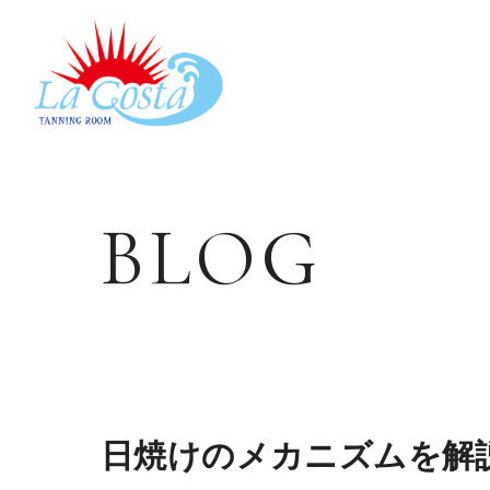
LACOSTA《ラコスタ》
BLOG
日焼けのメカニズムを解