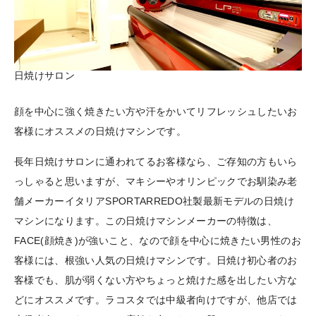
日焼けサロン
顔を中心に強く焼きたい方や汗をかいてリフレッシュしたいお
客様にオススメの日焼けマシンです。
長年日焼けサロンに通われてるお客様なら、ご存知の方もいら
っしゃると思いますが、マキシーやオリンピックでお馴染み老
舗メーカーイタリアSPORTARREDO社製最新モデルの日焼け
マシンになります。この日焼けマシンメーカーの特徴は、
FACE(顔焼き)が強いこと、なので顔を中心に焼きたい男性のお
客様には、根強い人気の日焼けマシンです。日焼け初心者のお
客様でも、肌が弱くない方やちょっと焼けた感を出したい方な
どにオススメです。ラコスタでは中級者向けですが、他店では