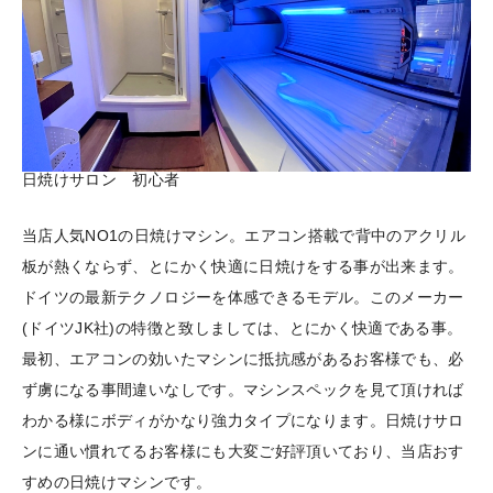
日焼けサロン 初心者
当店人気NO1の日焼けマシン。エアコン搭載で背中のアクリル
板が熱くならず、とにかく快適に日焼けをする事が出来ます。
ドイツの最新テクノロジーを体感できるモデル。このメーカー
(ドイツJK社)の特徴と致しましては、とにかく快適である事。
最初、エアコンの効いたマシンに抵抗感があるお客様でも、必
ず虜になる事間違いなしです。マシンスペックを見て頂ければ
わかる様にボディがかなり強力タイプになります。日焼けサロ
ンに通い慣れてるお客様にも大変ご好評頂いており、当店おす
すめの日焼けマシンです。