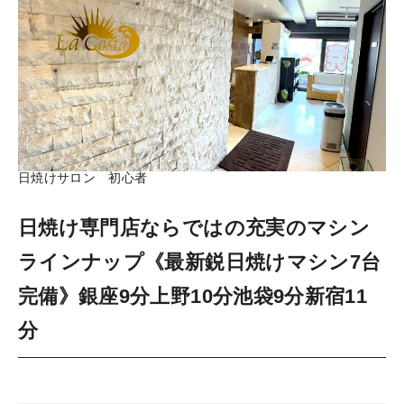
日焼けサロン 初心者
日焼け専門店ならではの充実のマシン
ラインナップ《最新鋭日焼けマシン7台
完備》銀座9分上野10分池袋9分新宿11
分