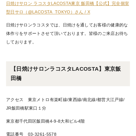
日焼けサロン ラコスタLACOSTA東京 飯田橋【公式】完全個室
型日サロ（@LACOSTA_TOKYO）さん / X
日焼けサロンラコスタでは、日焼けを通してお客様の健康的な
体作りをサポートさせて頂いております。皆様のご来店お待ち
しております。
【日焼けサロンラコスタLACOSTA】東京飯
田橋
アクセス 東京メトロ有楽町線/東西線/南北線/都営大江戸線/
JR飯田橋駅東口１分
東京都千代田区飯田橋4-9-8大和ビル4階
電話番号 03-3261-5578