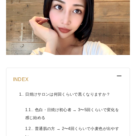
[
INDEX
]
1.
日焼けサロンは何回くらいで黒くなりますか？
1.1.
色白・日焼け初心者 → 3〜5回くらいで変化を
感じ始める
1.2.
普通肌の方 → 2〜4回くらいで小麦色が出やす