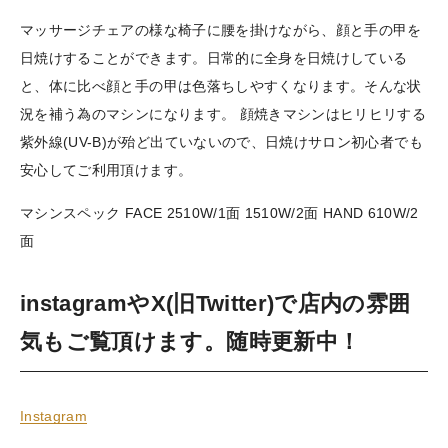
マッサージチェアの様な椅子に腰を掛けながら、顔と手の甲を
日焼けすることができます。日常的に全身を日焼けしている
と、体に比べ顔と手の甲は色落ちしやすくなります。そんな状
況を補う為のマシンになります。 顔焼きマシンはヒリヒリする
紫外線(UV-B)が殆ど出ていないので、日焼けサロン初心者でも
安心してご利用頂けます。
マシンスペック FACE 2510W/1面 1510W/2面 HAND 610W/2
面
instagramやX(旧Twitter)で店内の雰囲
気もご覧頂けます。随時更新中！
Instagram