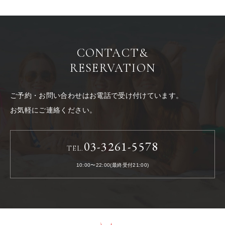
CONTACT
&
RESERVATION
ご予約・お問い合わせはお電話で受け付けています。
お気軽にご連絡ください。
03-3261-5578
TEL.
10:00〜22:00(最終受付21:00)
LACOSTA《ラコスタ》