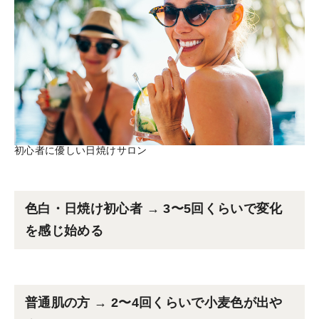
初心者に優しい日焼けサロン
色白・日焼け初心者 → 3〜5回くらいで変化
を感じ始める
普通肌の方 → 2〜4回くらいで小麦色が出や