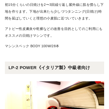
初15分くらいの日焼けを2〜3回繰り返し紫外線に肌を慣らし下
地を作ります。下地が出来たら少しづつタンニング(日焼け)時
間を延ばしていくと理想の小麦肌に近づいていきます。
アトピー性皮膚炎や乾癬などの改善を目的としてのご利用にも
オススメの日焼けマシンです。
マシンスペック BODY 100W/28本
LP-2 POWER《イタリア製》中級者向け