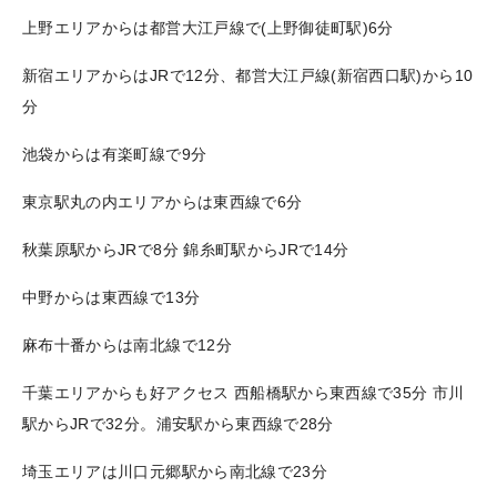
上野エリアからは都営大江戸線で(上野御徒町駅)6分
新宿エリアからはJRで12分、都営大江戸線(新宿西口駅)から10
分
池袋からは有楽町線で9分
東京駅丸の内エリアからは東西線で6分
秋葉原駅からJRで8分 錦糸町駅からJRで14分
中野からは東西線で13分
麻布十番からは南北線で12分
千葉エリアからも好アクセス 西船橋駅から東西線で35分 市川
駅からJRで32分。浦安駅から東西線で28分
埼玉エリアは川口元郷駅から南北線で23分