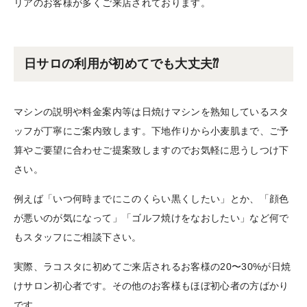
リアのお客様が多くご来店されております。
日サロの利用が初めてでも大丈夫⁇
マシンの説明や料金案内等は日焼けマシンを熟知しているスタ
ッフが丁寧にご案内致します。下地作りから小麦肌まで、ご予
算やご要望に合わせご提案致しますのでお気軽に思うしつけ下
さい。
例えば「いつ何時までにこのくらい黒くしたい」とか、「顔色
が悪いのが気になって」「ゴルフ焼けをなおしたい」など何で
もスタッフにご相談下さい。
実際、ラコスタに初めてご来店されるお客様の20〜30%が日焼
けサロン初心者です。その他のお客様もほぼ初心者の方ばかり
です。