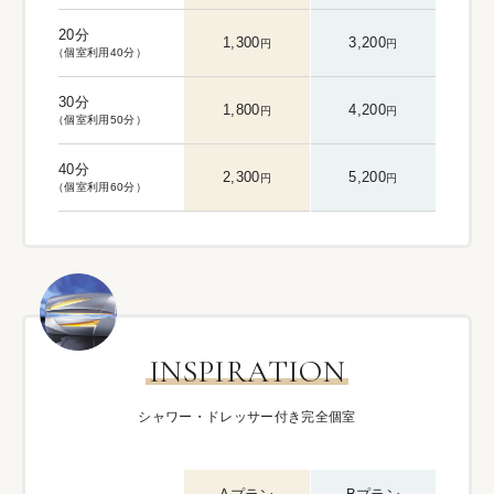
20分
1,300
3,200
円
円
（個室利用40分）
30分
1,800
4,200
円
円
（個室利用50分）
40分
2,300
5,200
円
円
（個室利用60分）
INSPIRATION
シャワー・ドレッサー付き完全個室