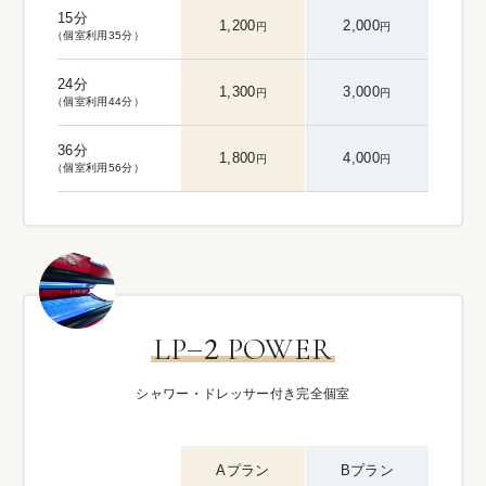
15分
1,200
2,000
円
円
（個室利用35分）
24分
1,300
3,000
円
円
（個室利用44分）
36分
1,800
4,000
円
円
（個室利用56分）
–
2
LP
POWER
シャワー・ドレッサー付き完全個室
Aプラン
Bプラン