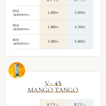
Aプラン
Bプラン
20分
1,400
3,500
円
円
（個室利用40分）
30分
1,900
4,700
円
円
（個室利用50分）
40分
2,400
5,900
円
円
（個室利用60分）
–
45
V
MANGO TANGO
Aプラン
Bプラン