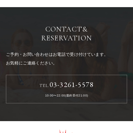
CONTACT
&
RESERVATION
ご予約・お問い合わせはお電話で受け付けています。
お気軽にご連絡ください。
03-3261-5578
TEL.
10:00〜22:00(最終受付21:00)
LACOSTA《ラコスタ》