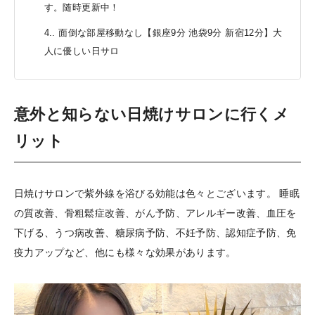
す。随時更新中！
4.
面倒な部屋移動なし【銀座9分 池袋9分 新宿12分】大
人に優しい日サロ
意外と知らない日焼けサロンに行くメ
リット
日焼けサロンで紫外線を浴びる効能は色々とございます。 睡眠
の質改善、骨粗鬆症改善、がん予防、アレルギー改善、血圧を
下げる、うつ病改善、糖尿病予防、不妊予防、認知症予防、免
疫力アップなど、他にも様々な効果があります。