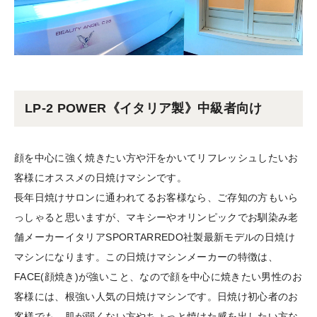
LP-2 POWER《イタリア製》中級者向け
顔を中心に強く焼きたい方や汗をかいてリフレッシュしたいお
客様にオススメの日焼けマシンです。
長年日焼けサロンに通われてるお客様なら、ご存知の方もいら
っしゃると思いますが、マキシーやオリンピックでお馴染み老
舗メーカーイタリアSPORTARREDO社製最新モデルの日焼け
マシンになります。この日焼けマシンメーカーの特徴は、
FACE(顔焼き)が強いこと、なので顔を中心に焼きたい男性のお
客様には、根強い人気の日焼けマシンです。日焼け初心者のお
客様でも、肌が弱くない方やちょっと焼けた感を出したい方な