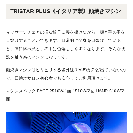
TRISTAR PLUS《イタリア製》顔焼きマシン
マッサージチェアの様な椅子に腰を掛けながら、顔と手の甲を
日焼けすることができます。日常的に全身を日焼けしている
と、体に比べ顔と手の甲は色落ちしやすくなります。そんな状
況を補う為のマシンになります。
顔焼きマシンはヒリヒリする紫外線(UV-B)が殆ど出ていないの
で、日焼けサロン初心者でも安心してご利用頂けます。
マシンスペック FACE 2510W/1面 1510W/2面 HAND 610W/2
面