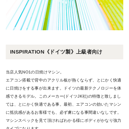
INSPIRATION《ドイツ製》上級者向け
当店人気NO1の日焼けマシン。
エアコン搭載で背中のアクリル板が熱くならず、とにかく快適
に日焼けをする事が出来ます。ドイツの最新テクノロジーを体
感できるモデル。このメーカー(ドイツJK社)の特徴と致しまし
ては、とにかく快適である事。最初、エアコンの効いたマシン
に抵抗感があるお客様でも、必ず虜になる事間違いなしです。
マシンスペックを見て頂ければわかる様にボディがかなり強力
タイプになります。