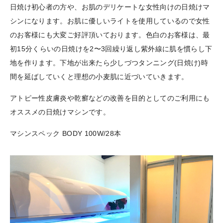
日焼け初心者の方や、お肌のデリケートな女性向けの日焼けマ
シンになります。お肌に優しいライトを使用しているので女性
のお客様にも大変ご好評頂いております。色白のお客様は、最
初15分くらいの日焼けを2〜3回繰り返し紫外線に肌を慣らし下
地を作ります。下地が出来たら少しづつタンニング(日焼け)時
間を延ばしていくと理想の小麦肌に近づいていきます。
アトピー性皮膚炎や乾癬などの改善を目的としてのご利用にも
オススメの日焼けマシンです。
マシンスペック BODY 100W/28本