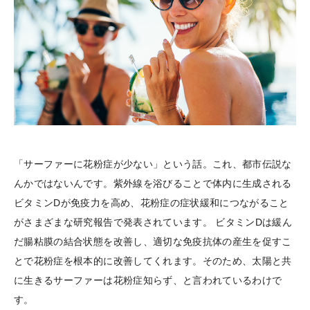
「サーファーに花粉症が少ない」という話。これ、都市伝説な
んかではないんです。紫外線を浴びることで体内に生成される
ビタミンDが免疫力を高め、花粉症の症状緩和につながること
がさまざまな研究報告で発表されています。 ビタミンDは緩ん
だ腸粘膜の結合状態を改善し、適切な免疫抗体の産生を促すこ
とで花粉症を根本的に改善してくれます。そのため、太陽と共
に生きるサーファーは花粉症知らず、と言われているわけで
す。