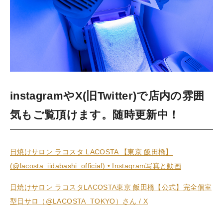
instagramやX(旧Twitter)で店内の雰囲
気もご覧頂けます。随時更新中！
日焼けサロン ラコスタ LACOSTA 【東京 飯田橋】
(@lacosta_iidabashi_official) • Instagram写真と動画
日焼けサロン ラコスタLACOSTA東京 飯田橋【公式】完全個室
型日サロ（@LACOSTA_TOKYO）さん / X