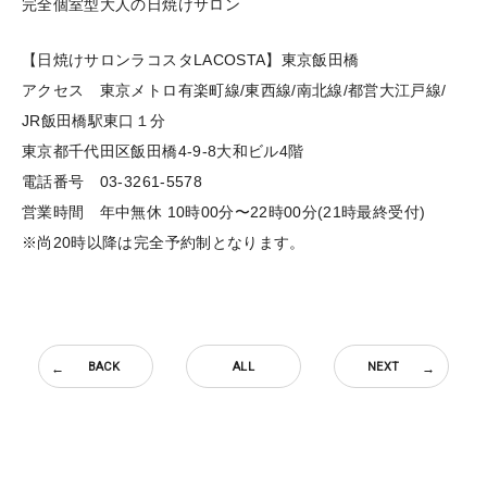
完全個室型大人の日焼けサロン
【日焼けサロンラコスタLACOSTA】東京飯田橋
アクセス 東京メトロ有楽町線/東西線/南北線/都営大江戸線/
JR飯田橋駅東口１分
東京都千代田区飯田橋4-9-8大和ビル4階
電話番号 03-3261-5578
営業時間 年中無休 10時00分〜22時00分(21時最終受付)
※尚20時以降は完全予約制となります。
BACK
ALL
NEXT