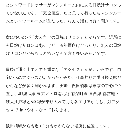
とシャワードレッサーがマシンルーム内にある日焼けサロンっ
て少ないんです。「完全個室」だと思って行ったらマシンルー
ムとシャワールームが別だった。なんて話しは良く聞きます。
次に多いのが「大人向けの日焼けサロン」だからです。近所に
も日焼けサロンはあるけど、若年層向けだったり、無人の日焼
けサロンだからちょと怖いなんて方も多いみたいです。
最後に通う上でとても重要な「アクセス」が良いからです。自
宅からのアクセスがよかったからや、仕事帰りに乗り換え駅だ
からなどが多く聞かれます。実際、飯田橋駅は東京の中心に位
置し、JR総武線 東京メトロ南北線 有楽町線 東西線 都営地下
鉄大江戸線と5路線が乗り入れており各エリアからも、好アク
セスで通いやすくなっております。
飯田橋駅からも近く1分もかからない場所に位置します。