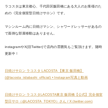
ラコスタは東京都心、千代田区飯田橋にある大人のお客様のた
めの《完全個室型日焼けサロン》です。
マシンルーム内に日焼けマシン、シャワードレッサーがあるの
で面倒な部屋移動はありません。
instagramやX(旧Twitter)で店内の雰囲気もご覧頂けます。随時
更新中！
日焼けサロン ラコスタ LACOSTA 【東京 飯田橋】
(@lacosta_iidabashi_official) • Instagram写真と動画
日焼けサロン ラコスタLACOSTA東京 飯田橋【公式】完全個室
型日サロ（@LACOSTA_TOKYO）さん / X (twitter.com)