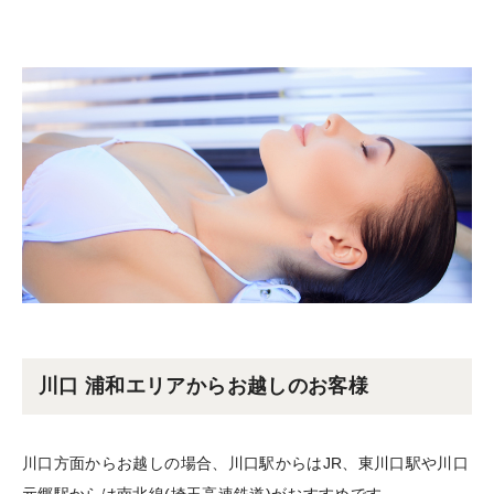
川口 浦和エリアからお越しのお客様
川口方面からお越しの場合、川口駅からはJR、東川口駅や川口
元郷駅からは南北線(埼玉高速鉄道)がおすすめです。