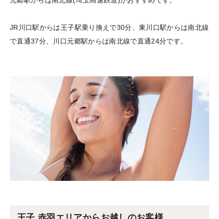
JR川口駅からは王子駅乗り換えで30分、東川口駅からは南北線
で直通37分、川口元郷駅からは南北線で直通24分です。
王子 赤羽エリアからお越しのお客様