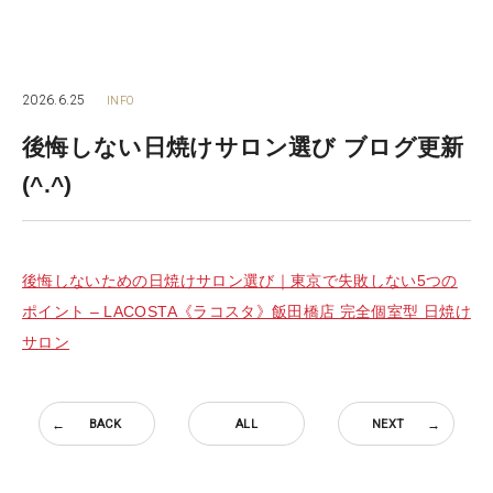
2026.6.25
INFO
後悔しない日焼けサロン選び ブログ更新
(^.^)
後悔しないための日焼けサロン選び｜東京で失敗しない5つの
ポイント – LACOSTA《ラコスタ》飯田橋店 完全個室型 日焼け
サロン
BACK
ALL
NEXT