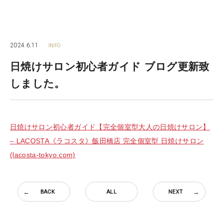
2024.6.11
INFO
日焼けサロン初心者ガイド ブログ更新致
しました。
日焼けサロン初心者ガイド【完全個室型大人の日焼けサロン】
– LACOSTA《ラコスタ》飯田橋店 完全個室型 日焼けサロン
(lacosta-tokyo.com)
BACK
ALL
NEXT