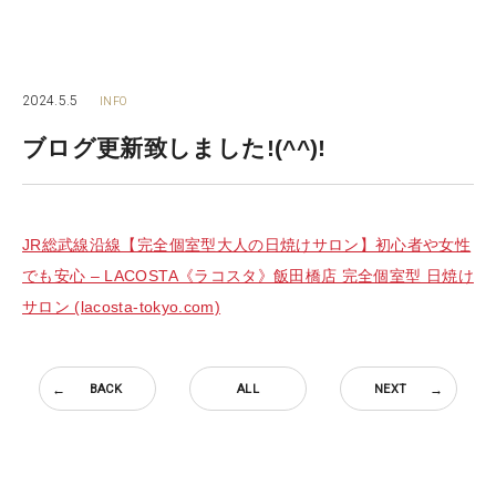
2024.5.5
INFO
ブログ更新致しました!(^^)!
JR総武線沿線【完全個室型大人の日焼けサロン】初心者や女性
でも安心 – LACOSTA《ラコスタ》飯田橋店 完全個室型 日焼け
サロン (lacosta-tokyo.com)
BACK
ALL
NEXT