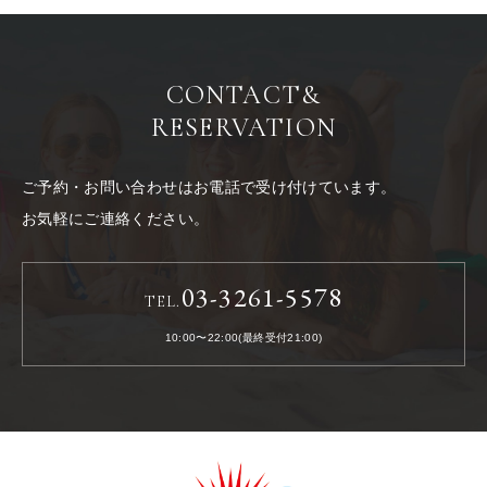
CONTACT
&
RESERVATION
ご予約・お問い合わせはお電話で受け付けています。
お気軽にご連絡ください。
03-3261-5578
TEL.
10:00〜22:00(最終受付21:00)
LACOSTA《ラコスタ》