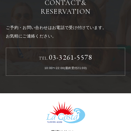
CONTACT
&
RESERVATION
ご予約・お問い合わせはお電話で受け付けています。
お気軽にご連絡ください。
03-3261-5578
TEL.
10:00〜22:00(最終受付21:00)
LACOSTA《ラコスタ》